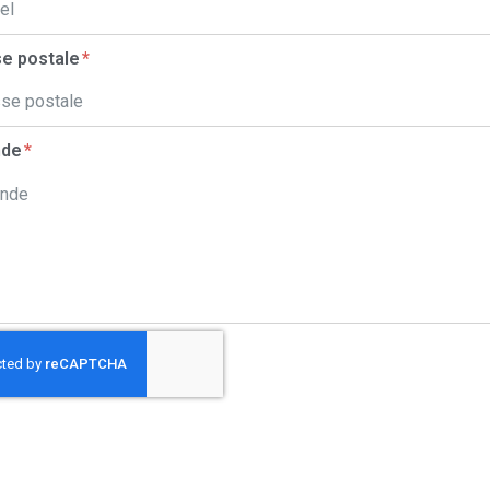
e postale
nde