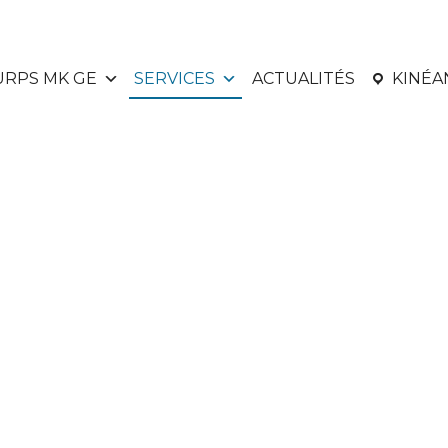
URPS MK GE
SERVICES
ACTUALITÉS
KINÉ