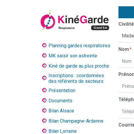
Civilité
Planning gardes respiratoires
Nom
MK saisir son astreinte
Kiné de garde au plus proche
Prén
Inscriptions : coordonnées
des référents de secteurs
Présentation
Télép
Documents
Bilan Alsace
Bilan Champagne-Ardenne
Courri
Bilan Lorraine