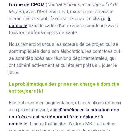
forme de CPOM
(
Contrat Pluriannuel d’Objectif et de
Moyen
), avec l’ARS Grand Est, mais toujours dans le
même état d’esprit : favoriser la prise en charge
à
domicile
dans le cadre d’un exercice coordonné avec
tous les professionnels de santé.
Nous remercions tous les acteurs de ce projet, qui se
sont impliqués dans son élaboration, les confrères qui
se sont déplacés aux réunions départementales, qui
ont adhéré activement et qui étaient prêts à « jouer le
jeu ».
La problématique des prises en charge à domicile
est toujours là !
Elle est même en augmentation, et nous allons réfléchir
à un projet innovant, afin
d’améliorer la situation des
confrères qui se dévouent à se déplacer à
domicile
.
Il nous faut inciter d’autres MK à effectuer
ces prises en charge de maintien à domicile de la