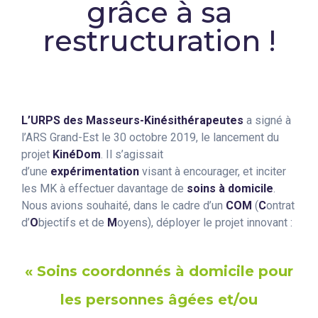
grâce à sa
restructuration !
L’URPS des Masseurs-Kinésithérapeutes
a signé à
l’ARS Grand-Est le 30 octobre 2019, le lancement du
projet
KinéDom
. Il s’agissait
d’une
expérimentation
visant à encourager, et inciter
les MK à effectuer davantage de
soins à domicile
.
Nous avions souhaité, dans le cadre d’un
COM
(
C
ontrat
d’
O
bjectifs et de
M
oyens), déployer le projet innovant :
« Soins coordonnés à domicile pour
les personnes âgées et/ou