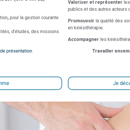
Valoriser et représenter
les
publics et des autres acteurs
tion
,
pour la gestion courante
Promouvoir
la qualité des soi
en kinésithérapie.
lités, d’études, des missions
Accompagner
les kinésithéra
Travailler ensemb
de présentation:
amme
Je déco