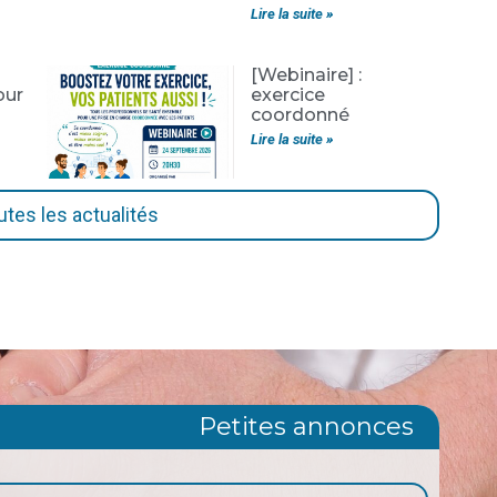
Lire la suite »
[Webinaire] :
our
exercice
coordonné
Lire la suite »
utes les actualités
Petites annonces