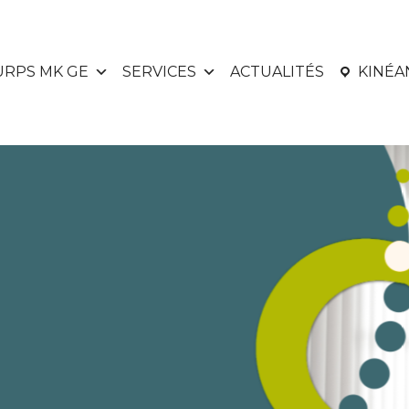
URPS MK GE
SERVICES
ACTUALITÉS
KINÉ