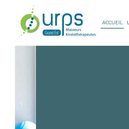
ACCUEIL
Sport Santé
Tu veux te bouger pour le sport santé ?
En savoir plus ici !