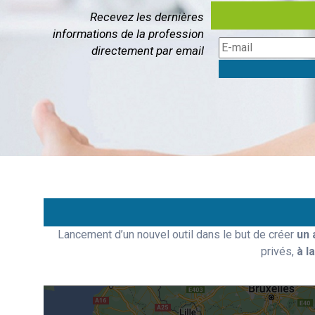
Recevez les dernières
informations de la profession
directement par email
Lancement d’un nouvel outil dans le but de créer
un 
privés,
à l