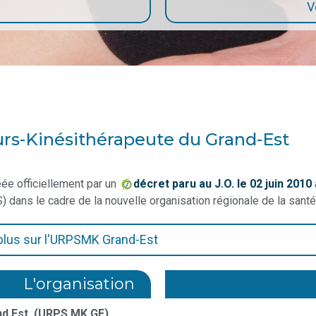
e
V
rs-Kinésithérapeute du Grand-Est
éée officiellement par un
décret paru au J.O. le 02 juin 2010
) dans le cadre de la nouvelle organisation régionale de la santé
 plus sur l'URPSMK Grand-Est
L'organisation
nd Est
(URPS MK GE)