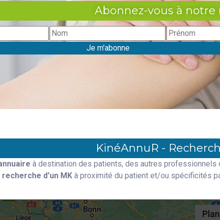
Abonnez-vous à notre 
KinéAnnuR - Recherch
annuaire
à destination des patients, des autres professionnels 
a recherche d’un MK
à proximité du patient et/ou spécificités pa