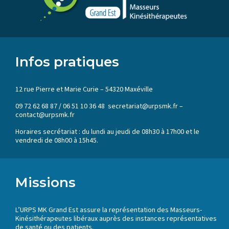
Infos pratiques
12 rue Pierre et Marie Curie – 54320 Maxéville
09 72 62 68 87 / 06 51 10 36 48 secretariat@urpsmk.fr –
contact@urpsmk.fr
Horaires secrétariat : du lundi au jeudi de 08h30 à 17h00 et le
vendredi de 08h00 à 15h45.
Missions
L’URPS MK Grand Est assure la représentation des Masseurs-
Kinésithérapeutes libéraux auprès des instances représentatives
de santé ou des patients.