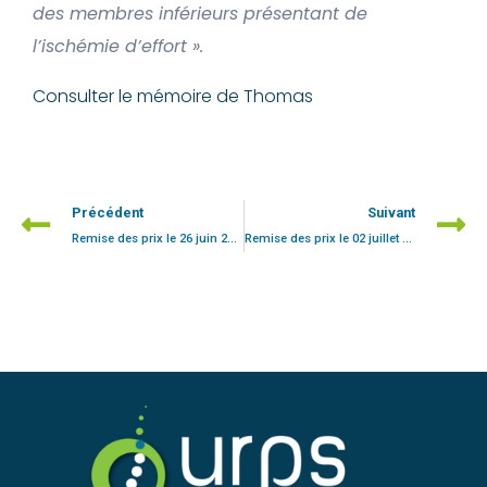
des membres inférieurs présentant de
l’ischémie d’effort
».
Consulter le mémoire de Thomas
Précédent
Suivant
Remise des prix le 26 juin 2026 à l’IFMK de Reims – 2ème prix
Remise des prix le 02 juillet 2026 à l’IFMK de Nancy – 3ème prix