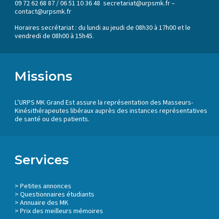
09 72 62 68 87 / 06 51 10 36 48 secretariat@urpsmk.fr –
contact@urpsmk.fr
Horaires secrétariat : du lundi au jeudi de 08h30 à 17h00 et le
vendredi de 08h00 à 15h45.
Missions
L’URPS MK Grand Est assure la représentation des Masseurs-
Kinésithérapeutes libéraux auprès des instances représentatives
de santé ou des patients.
Services
>
Petites annonces
>
Questionnaires étudiants
>
Annuaire des MK
> Prix des meilleurs mémoires