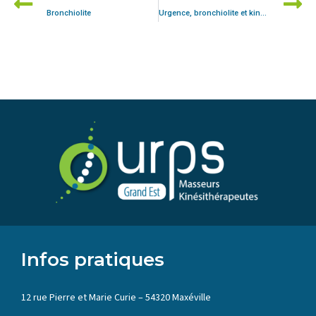
Bronchiolite
Urgence, bronchiolite et kinésithérapie. Les URPS MK alertent pour anticiper l’épidémie à venir
Infos pratiques
12 rue Pierre et Marie Curie – 54320 Maxéville