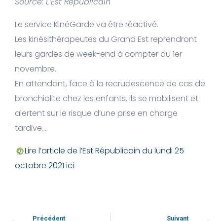
Source: L’Est Républicain
Le service KinéGarde va être réactivé.
Les kinésithérapeutes du Grand Est reprendront
leurs gardes de week-end à compter du 1er
novembre.
En attendant, face à la recrudescence de cas de
bronchiolite chez les enfants, ils se mobilisent et
alertent sur le risque d’une prise en charge
tardive….
Lire l’article de l’Est Républicain du lundi 25
octobre 2021 ici
Précédent
Suivant