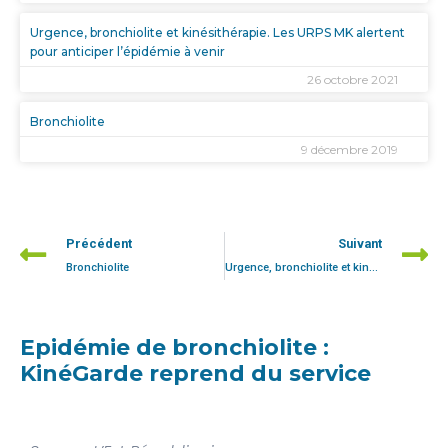
Urgence, bronchiolite et kinésithérapie. Les URPS MK alertent
pour anticiper l’épidémie à venir
26 octobre 2021
Bronchiolite
9 décembre 2019
Précédent
Suivant
Bronchiolite
Urgence, bronchiolite et kinésithérapie. Les URPS MK alertent pour anticiper l’épidémie à venir
Epidémie de bronchiolite :
KinéGarde reprend du service