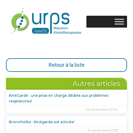
Retour à la liste
Autres articles
KinéGarde : une prise en charge dédiée aux problèmes
respiratoires!
12 novembre 2024
Bronchiolite : Kinégarde est activée!
11 novembre 2018