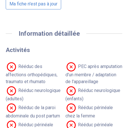
Ma fiche n'est pas à jour
Information détaillée
Activités
Rééduc des
PEC après amputation
affections orthopédiques,
d'un membre / adaptation
traumato et rhumato
de l'appareillage
Rééduc neurologique
Rééduc neurologique
(adultes)
(enfants)
Rééduc de la paroi
Rééduc périnéale
abdominale du post partum
chez la femme
Rééduc périnéale
Rééduc périnéale