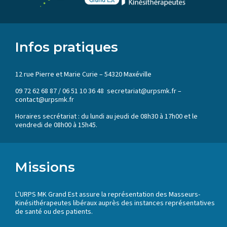
Infos pratiques
12 rue Pierre et Marie Curie – 54320 Maxéville
09 72 62 68 87 / 06 51 10 36 48 secretariat@urpsmk.fr –
contact@urpsmk.fr
Horaires secrétariat : du lundi au jeudi de 08h30 à 17h00 et le
vendredi de 08h00 à 15h45.
Missions
L’URPS MK Grand Est assure la représentation des Masseurs-
Kinésithérapeutes libéraux auprès des instances représentatives
de santé ou des patients.