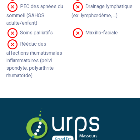
PEC des apnées du
Drainage lymphatique
sommeil (SAHOS
(ex: lymphœdème, ...)
adulte/enfant)
Soins palliatifs
Maxillo-faciale
Rééduc des
affections rhumatismales
inflammatoires (pelvi
spondyte, polyarthrite
rhumatoïde)