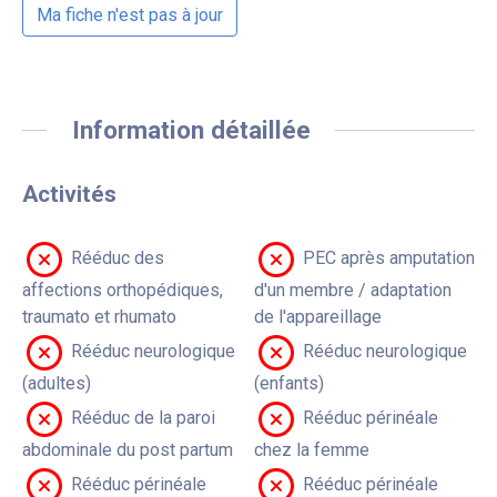
Ma fiche n'est pas à jour
Information détaillée
Activités
Rééduc des
PEC après amputation
affections orthopédiques,
d'un membre / adaptation
traumato et rhumato
de l'appareillage
Rééduc neurologique
Rééduc neurologique
(adultes)
(enfants)
Rééduc de la paroi
Rééduc périnéale
abdominale du post partum
chez la femme
Rééduc périnéale
Rééduc périnéale