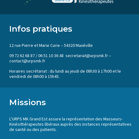
Infos pratiques
12 rue Pierre et Marie Curie – 54320 Maxéville
09 72 62 68 87 / 06 51 10 36 48 secretariat@urpsmk.fr –
contact@urpsmk.fr
Horaires secrétariat : du lundi au jeudi de 08h30 à 17h00 et le
vendredi de 08h00 à 15h45.
Missions
L’URPS MK Grand Est assure la représentation des Masseurs-
Kinésithérapeutes libéraux auprès des instances représentatives
de santé ou des patients.