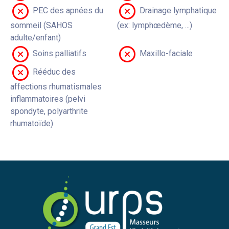
PEC des apnées du
Drainage lymphatique
sommeil (SAHOS
(ex: lymphœdème, ...)
adulte/enfant)
Soins palliatifs
Maxillo-faciale
Rééduc des
affections rhumatismales
inflammatoires (pelvi
spondyte, polyarthrite
rhumatoïde)