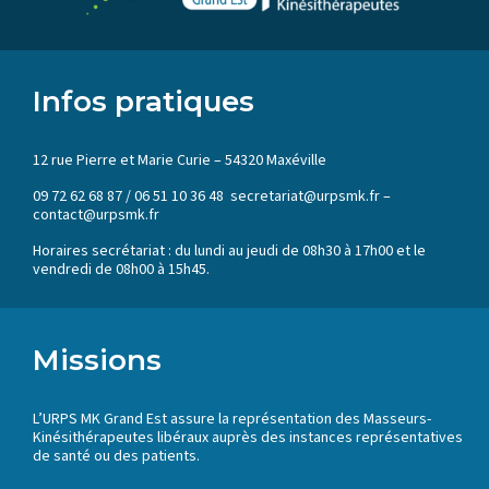
Infos pratiques
12 rue Pierre et Marie Curie – 54320 Maxéville
09 72 62 68 87 / 06 51 10 36 48 secretariat@urpsmk.fr –
contact@urpsmk.fr
Horaires secrétariat : du lundi au jeudi de 08h30 à 17h00 et le
vendredi de 08h00 à 15h45.
Missions
L’URPS MK Grand Est assure la représentation des Masseurs-
Kinésithérapeutes libéraux auprès des instances représentatives
de santé ou des patients.