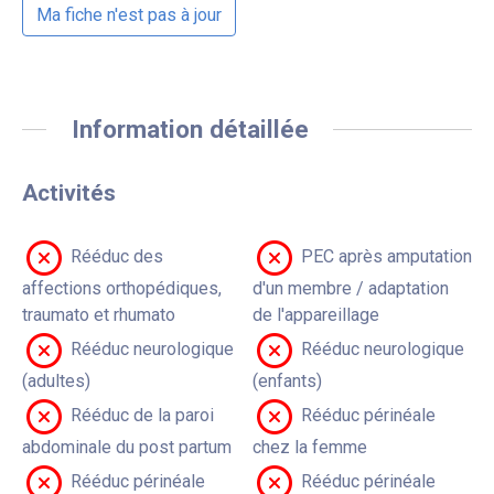
Ma fiche n'est pas à jour
Information détaillée
Activités
Rééduc des
PEC après amputation
affections orthopédiques,
d'un membre / adaptation
traumato et rhumato
de l'appareillage
Rééduc neurologique
Rééduc neurologique
(adultes)
(enfants)
Rééduc de la paroi
Rééduc périnéale
abdominale du post partum
chez la femme
Rééduc périnéale
Rééduc périnéale