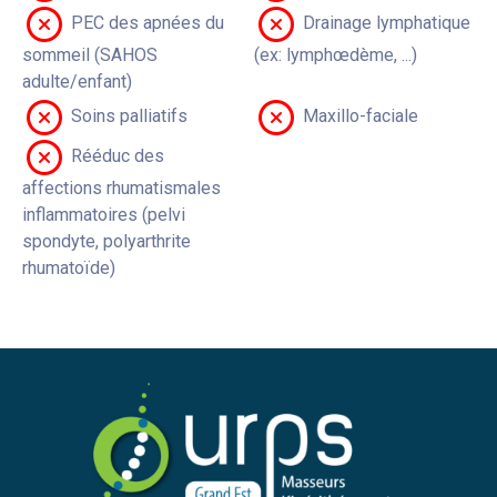
PEC des apnées du
Drainage lymphatique
sommeil (SAHOS
(ex: lymphœdème, ...)
adulte/enfant)
Soins palliatifs
Maxillo-faciale
Rééduc des
affections rhumatismales
inflammatoires (pelvi
spondyte, polyarthrite
rhumatoïde)