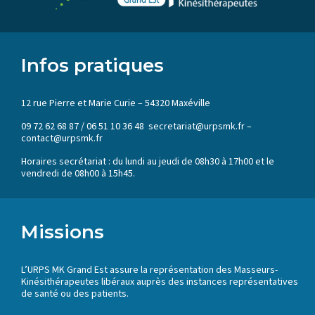
Infos pratiques
12 rue Pierre et Marie Curie – 54320 Maxéville
09 72 62 68 87 / 06 51 10 36 48 secretariat@urpsmk.fr –
contact@urpsmk.fr
Horaires secrétariat : du lundi au jeudi de 08h30 à 17h00 et le
vendredi de 08h00 à 15h45.
Missions
L’URPS MK Grand Est assure la représentation des Masseurs-
Kinésithérapeutes libéraux auprès des instances représentatives
de santé ou des patients.