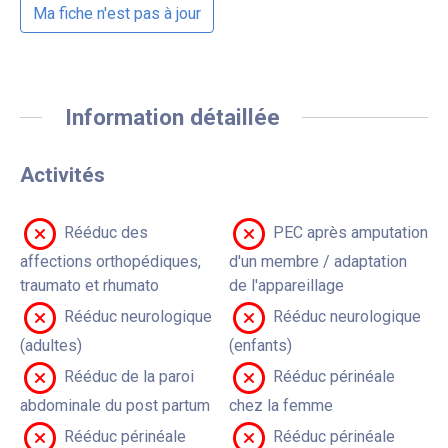
Ma fiche n'est pas à jour
Information détaillée
Activités
Rééduc des
PEC après amputation
affections orthopédiques,
d'un membre / adaptation
traumato et rhumato
de l'appareillage
Rééduc neurologique
Rééduc neurologique
(adultes)
(enfants)
Rééduc de la paroi
Rééduc périnéale
abdominale du post partum
chez la femme
Rééduc périnéale
Rééduc périnéale