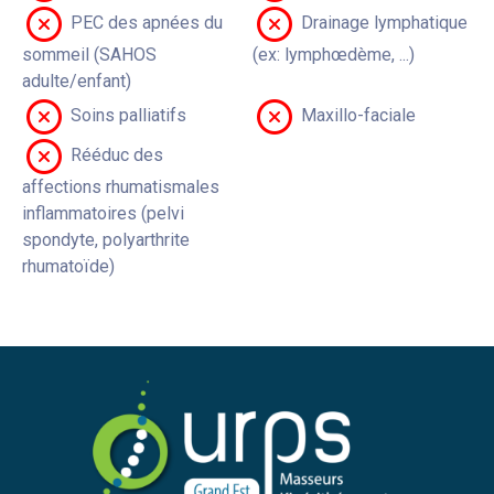
PEC des apnées du
Drainage lymphatique
sommeil (SAHOS
(ex: lymphœdème, ...)
adulte/enfant)
Soins palliatifs
Maxillo-faciale
Rééduc des
affections rhumatismales
inflammatoires (pelvi
spondyte, polyarthrite
rhumatoïde)