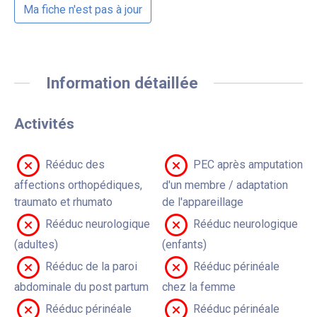
Ma fiche n'est pas à jour
Information détaillée
Activités
Rééduc des
PEC après amputation
affections orthopédiques,
d'un membre / adaptation
traumato et rhumato
de l'appareillage
Rééduc neurologique
Rééduc neurologique
(adultes)
(enfants)
Rééduc de la paroi
Rééduc périnéale
abdominale du post partum
chez la femme
Rééduc périnéale
Rééduc périnéale