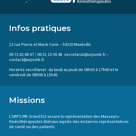
Infos pratiques
12 rue Pierre et Marie Curie – 54320 Maxéville
09 72 62 68 87 / 06 51 10 36 48 secretariat@urpsmk.fr –
contact@urpsmk.fr
Horaires secrétariat : du lundi au jeudi de 08h30 à 17h00 et le
vendredi de 08h00 à 15h45.
Missions
L’URPS MK Grand Est assure la représentation des Masseurs-
Kinésithérapeutes libéraux auprès des instances représentatives
de santé ou des patients.