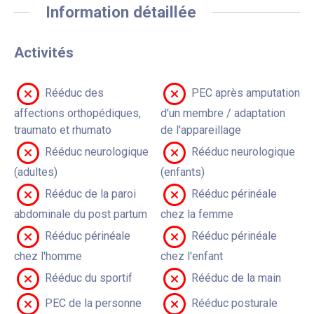
Information détaillée
Activités
Rééduc des
PEC après amputation
affections orthopédiques,
d'un membre / adaptation
traumato et rhumato
de l'appareillage
Rééduc neurologique
Rééduc neurologique
(adultes)
(enfants)
Rééduc de la paroi
Rééduc périnéale
abdominale du post partum
chez la femme
Rééduc périnéale
Rééduc périnéale
chez l'homme
chez l'enfant
Rééduc du sportif
Rééduc de la main
PEC de la personne
Rééduc posturale