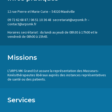
12 rue Pierre et Marie Curie – 54320 Maxéville
09 72 62 68 87 / 06 51 10 36 48 secretariat@urpsmk.fr –
contact@urpsmk.fr
Horaires secrétariat : du lundi au jeudi de 08h30 à 17h00 et le
vendredi de 08h00 à 15h45.
Missions
L’URPS MK Grand Est assure la représentation des Masseurs-
Kinésithérapeutes libéraux auprès des instances représentatives
de santé ou des patients.
Services