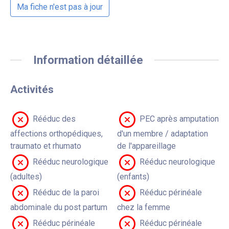
Ma fiche n'est pas à jour
Information détaillée
Activités
Rééduc des
PEC après amputation
affections orthopédiques,
d'un membre / adaptation
traumato et rhumato
de l'appareillage
Rééduc neurologique
Rééduc neurologique
(adultes)
(enfants)
Rééduc de la paroi
Rééduc périnéale
abdominale du post partum
chez la femme
Rééduc périnéale
Rééduc périnéale