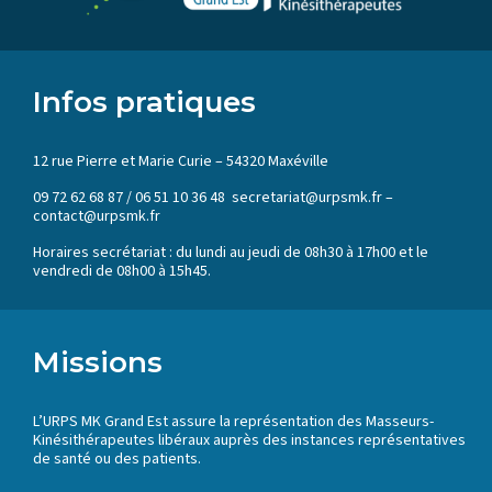
Infos pratiques
12 rue Pierre et Marie Curie – 54320 Maxéville
09 72 62 68 87 / 06 51 10 36 48 secretariat@urpsmk.fr –
contact@urpsmk.fr
Horaires secrétariat : du lundi au jeudi de 08h30 à 17h00 et le
vendredi de 08h00 à 15h45.
Missions
L’URPS MK Grand Est assure la représentation des Masseurs-
Kinésithérapeutes libéraux auprès des instances représentatives
de santé ou des patients.