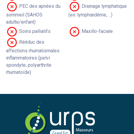
PEC des apnées du
Drainage lymphatique
sommeil (SAHOS
(ex: lymphœdème, ...)
adulte/enfant)
Soins palliatifs
Maxillo-faciale
Rééduc des
affections rhumatismales
inflammatoires (pelvi
spondyte, polyarthrite
rhumatoïde)