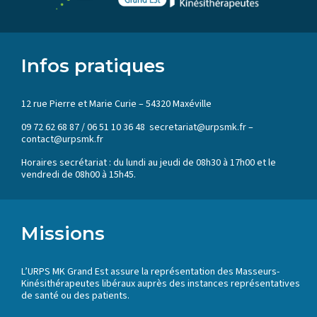
Infos pratiques
12 rue Pierre et Marie Curie – 54320 Maxéville
09 72 62 68 87 / 06 51 10 36 48 secretariat@urpsmk.fr –
contact@urpsmk.fr
Horaires secrétariat : du lundi au jeudi de 08h30 à 17h00 et le
vendredi de 08h00 à 15h45.
Missions
L’URPS MK Grand Est assure la représentation des Masseurs-
Kinésithérapeutes libéraux auprès des instances représentatives
de santé ou des patients.