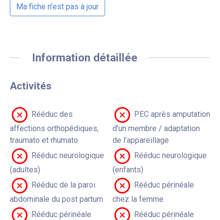
Ma fiche n'est pas à jour
Information détaillée
Activités
Rééduc des
PEC après amputation
affections orthopédiques,
d'un membre / adaptation
traumato et rhumato
de l'appareillage
Rééduc neurologique
Rééduc neurologique
(adultes)
(enfants)
Rééduc de la paroi
Rééduc périnéale
abdominale du post partum
chez la femme
Rééduc périnéale
Rééduc périnéale