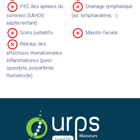
PEC des apnées du
Drainage lymphatique
sommeil (SAHOS
(ex: lymphœdème, ...)
adulte/enfant)
Soins palliatifs
Maxillo-faciale
Rééduc des
affections rhumatismales
inflammatoires (pelvi
spondyte, polyarthrite
rhumatoïde)