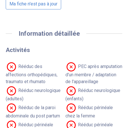
Ma fiche n'est pas à jour
Information détaillée
Activités
Rééduc des
PEC après amputation
affections orthopédiques,
d'un membre / adaptation
traumato et rhumato
de l'appareillage
Rééduc neurologique
Rééduc neurologique
(adultes)
(enfants)
Rééduc de la paroi
Rééduc périnéale
abdominale du post partum
chez la femme
Rééduc périnéale
Rééduc périnéale