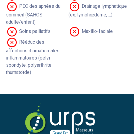
PEC des apnées du
Drainage lymphatique
sommeil (SAHOS
(ex: lymphœdème, ...)
adulte/enfant)
Soins palliatifs
Maxillo-faciale
Rééduc des
affections rhumatismales
inflammatoires (pelvi
spondyte, polyarthrite
rhumatoïde)