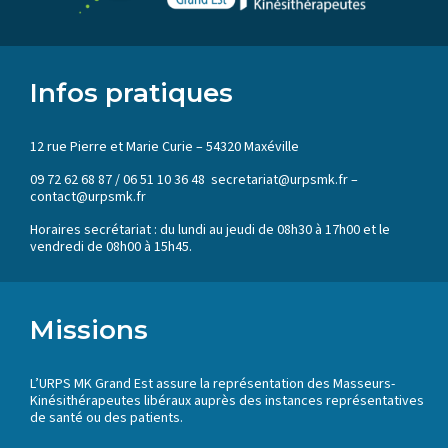
Infos pratiques
12 rue Pierre et Marie Curie – 54320 Maxéville
09 72 62 68 87 / 06 51 10 36 48 secretariat@urpsmk.fr –
contact@urpsmk.fr
Horaires secrétariat : du lundi au jeudi de 08h30 à 17h00 et le
vendredi de 08h00 à 15h45.
Missions
L’URPS MK Grand Est assure la représentation des Masseurs-
Kinésithérapeutes libéraux auprès des instances représentatives
de santé ou des patients.