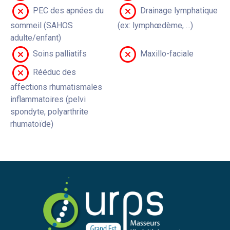
PEC des apnées du
Drainage lymphatique
sommeil (SAHOS
(ex: lymphœdème, ...)
adulte/enfant)
Soins palliatifs
Maxillo-faciale
Rééduc des
affections rhumatismales
inflammatoires (pelvi
spondyte, polyarthrite
rhumatoïde)