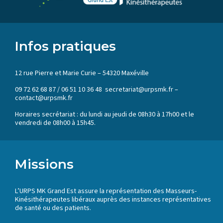
Infos pratiques
12 rue Pierre et Marie Curie – 54320 Maxéville
09 72 62 68 87 / 06 51 10 36 48 secretariat@urpsmk.fr –
contact@urpsmk.fr
Horaires secrétariat : du lundi au jeudi de 08h30 à 17h00 et le
vendredi de 08h00 à 15h45.
Missions
L’URPS MK Grand Est assure la représentation des Masseurs-
Kinésithérapeutes libéraux auprès des instances représentatives
de santé ou des patients.