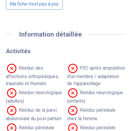
Ma fiche n'est pas à jour
Information détaillée
Activités
Rééduc des
PEC après amputation
affections orthopédiques,
d'un membre / adaptation
traumato et rhumato
de l'appareillage
Rééduc neurologique
Rééduc neurologique
(adultes)
(enfants)
Rééduc de la paroi
Rééduc périnéale
abdominale du post partum
chez la femme
Rééduc périnéale
Rééduc périnéale