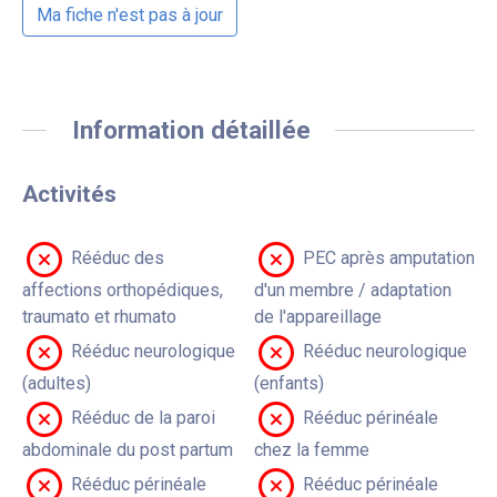
Ma fiche n'est pas à jour
Information détaillée
Activités
Rééduc des
PEC après amputation
affections orthopédiques,
d'un membre / adaptation
traumato et rhumato
de l'appareillage
Rééduc neurologique
Rééduc neurologique
(adultes)
(enfants)
Rééduc de la paroi
Rééduc périnéale
abdominale du post partum
chez la femme
Rééduc périnéale
Rééduc périnéale