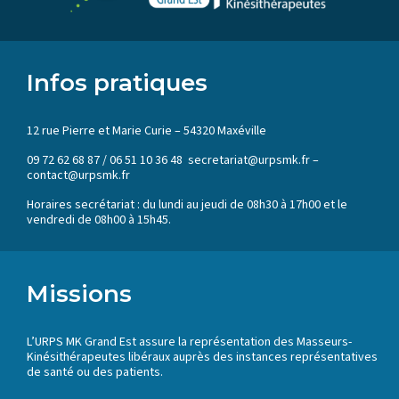
Infos pratiques
12 rue Pierre et Marie Curie – 54320 Maxéville
09 72 62 68 87 / 06 51 10 36 48 secretariat@urpsmk.fr –
contact@urpsmk.fr
Horaires secrétariat : du lundi au jeudi de 08h30 à 17h00 et le
vendredi de 08h00 à 15h45.
Missions
L’URPS MK Grand Est assure la représentation des Masseurs-
Kinésithérapeutes libéraux auprès des instances représentatives
de santé ou des patients.