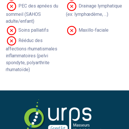
PEC des apnées du
Drainage lymphatique
sommeil (SAHOS
(ex: lymphœdème, ...)
adulte/enfant)
Soins palliatifs
Maxillo-faciale
Rééduc des
affections rhumatismales
inflammatoires (pelvi
spondyte, polyarthrite
rhumatoïde)