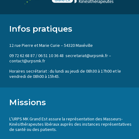
Infos pratiques
12 rue Pierre et Marie Curie – 54320 Maxéville
09 72 62 68 87 / 06 51 10 36 48 secretariat@urpsmk.fr –
contact@urpsmk.fr
Horaires secrétariat : du lundi au jeudi de 08h30 à 17h00 et le
vendredi de 08h00 à 15h45.
Missions
L’URPS MK Grand Est assure la représentation des Masseurs-
Kinésithérapeutes libéraux auprès des instances représentatives
de santé ou des patients.