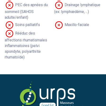
PEC des apnées du
Drainage lymphatique
sommeil (SAHOS
(ex: lymphœdème, ...)
adulte/enfant)
Soins palliatifs
Maxillo-faciale
Rééduc des
affections rhumatismales
inflammatoires (pelvi
spondyte, polyarthrite
rhumatoïde)