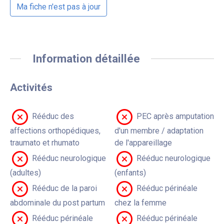
Ma fiche n'est pas à jour
Information détaillée
Activités
Rééduc des
PEC après amputation
affections orthopédiques,
d'un membre / adaptation
traumato et rhumato
de l'appareillage
Rééduc neurologique
Rééduc neurologique
(adultes)
(enfants)
Rééduc de la paroi
Rééduc périnéale
abdominale du post partum
chez la femme
Rééduc périnéale
Rééduc périnéale