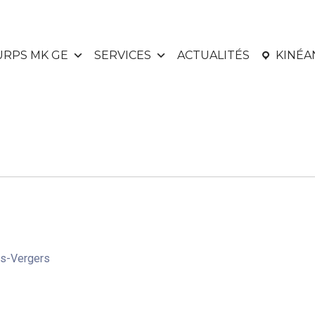
URPS MK GE
SERVICES
ACTUALITÉS
KINÉ
es-Vergers