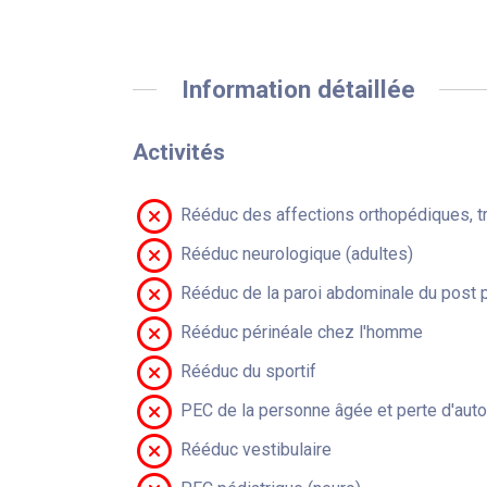
Information détaillée
Activités
Rééduc des affections orthopédiques, t
Rééduc neurologique (adultes)
Rééduc de la paroi abdominale du post 
Rééduc périnéale chez l'homme
Rééduc du sportif
PEC de la personne âgée et perte d'aut
Rééduc vestibulaire