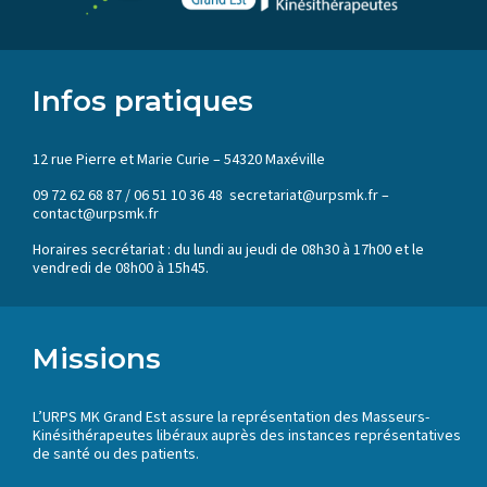
Infos pratiques
12 rue Pierre et Marie Curie – 54320 Maxéville
09 72 62 68 87 / 06 51 10 36 48 secretariat@urpsmk.fr –
contact@urpsmk.fr
Horaires secrétariat : du lundi au jeudi de 08h30 à 17h00 et le
vendredi de 08h00 à 15h45.
Missions
L’URPS MK Grand Est assure la représentation des Masseurs-
Kinésithérapeutes libéraux auprès des instances représentatives
de santé ou des patients.