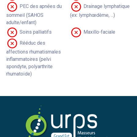
PEC des apnées du
Drainage lymphatique
sommeil (SAHOS
(ex: lymphœdème, ...)
adulte/enfant)
Soins palliatifs
Maxillo-faciale
Rééduc des
affections rhumatismales
inflammatoires (pelvi
spondyte, polyarthrite
rhumatoïde)