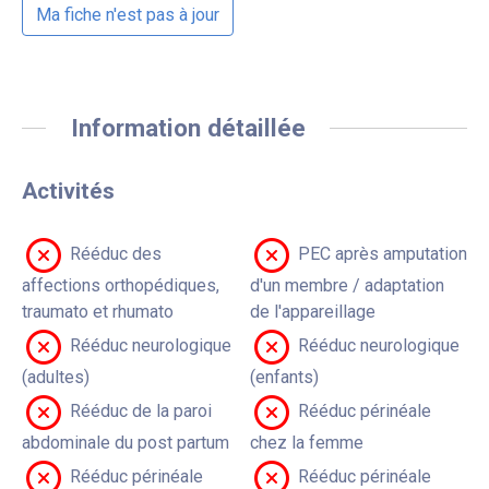
Ma fiche n'est pas à jour
Information détaillée
Activités
Rééduc des
PEC après amputation
affections orthopédiques,
d'un membre / adaptation
traumato et rhumato
de l'appareillage
Rééduc neurologique
Rééduc neurologique
(adultes)
(enfants)
Rééduc de la paroi
Rééduc périnéale
abdominale du post partum
chez la femme
Rééduc périnéale
Rééduc périnéale