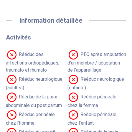
Information détaillée
Activités
Rééduc des
PEC après amputation
affections orthopédiques,
d'un membre / adaptation
traumato et rhumato
de l'appareillage
Rééduc neurologique
Rééduc neurologique
(adultes)
(enfants)
Rééduc de la paroi
Rééduc périnéale
abdominale du post partum
chez la femme
Rééduc périnéale
Rééduc périnéale
chez l'homme
chez l'enfant