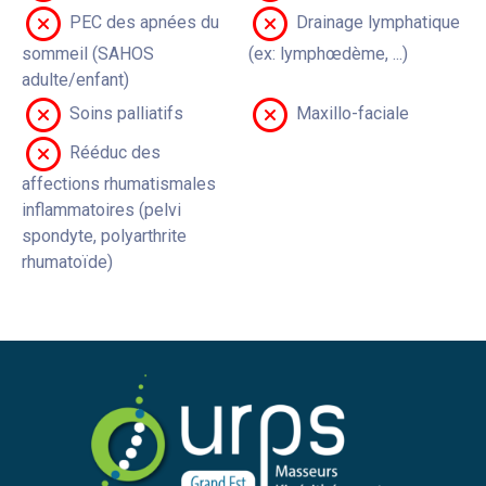
PEC des apnées du
Drainage lymphatique
sommeil (SAHOS
(ex: lymphœdème, ...)
adulte/enfant)
Soins palliatifs
Maxillo-faciale
Rééduc des
affections rhumatismales
inflammatoires (pelvi
spondyte, polyarthrite
rhumatoïde)