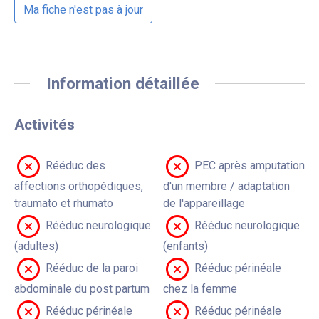
Ma fiche n'est pas à jour
Information détaillée
Activités
Rééduc des
PEC après amputation
affections orthopédiques,
d'un membre / adaptation
traumato et rhumato
de l'appareillage
Rééduc neurologique
Rééduc neurologique
(adultes)
(enfants)
Rééduc de la paroi
Rééduc périnéale
abdominale du post partum
chez la femme
Rééduc périnéale
Rééduc périnéale