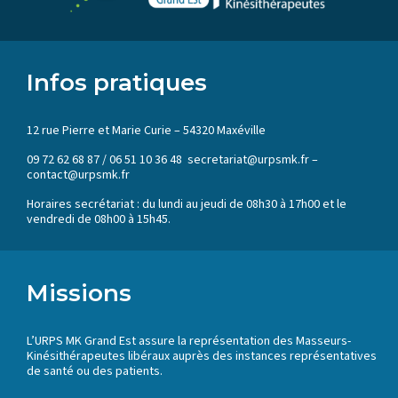
Infos pratiques
12 rue Pierre et Marie Curie – 54320 Maxéville
09 72 62 68 87 / 06 51 10 36 48 secretariat@urpsmk.fr –
contact@urpsmk.fr
Horaires secrétariat : du lundi au jeudi de 08h30 à 17h00 et le
vendredi de 08h00 à 15h45.
Missions
L’URPS MK Grand Est assure la représentation des Masseurs-
Kinésithérapeutes libéraux auprès des instances représentatives
de santé ou des patients.