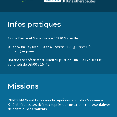
Infos pratiques
12 rue Pierre et Marie Curie – 54320 Maxéville
09 72 62 68 87 / 06 51 10 36 48 secretariat@urpsmk.fr –
contact@urpsmk.fr
Horaires secrétariat : du lundi au jeudi de 08h30 à 17h00 et le
vendredi de 08h00 à 15h45.
Missions
L’URPS MK Grand Est assure la représentation des Masseurs-
Kinésithérapeutes libéraux auprès des instances représentatives
de santé ou des patients.