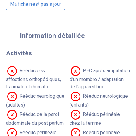
Ma fiche n'est pas à jour
Information détaillée
Activités
Rééduc des
PEC après amputation
affections orthopédiques,
d'un membre / adaptation
traumato et rhumato
de l'appareillage
Rééduc neurologique
Rééduc neurologique
(adultes)
(enfants)
Rééduc de la paroi
Rééduc périnéale
abdominale du post partum
chez la femme
Rééduc périnéale
Rééduc périnéale