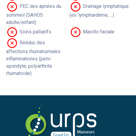
PEC des apnées du
Drainage lymphatique
sommeil (SAHOS
(ex: lymphœdème, ...)
adulte/enfant)
Soins palliatifs
Maxillo-faciale
Rééduc des
affections rhumatismales
inflammatoires (pelvi
spondyte, polyarthrite
rhumatoïde)