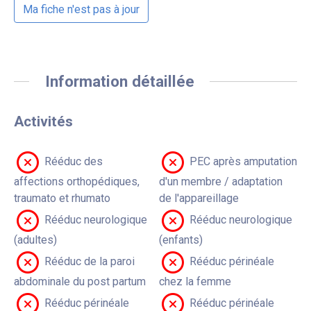
Ma fiche n'est pas à jour
Information détaillée
Activités
Rééduc des
PEC après amputation
affections orthopédiques,
d'un membre / adaptation
traumato et rhumato
de l'appareillage
Rééduc neurologique
Rééduc neurologique
(adultes)
(enfants)
Rééduc de la paroi
Rééduc périnéale
abdominale du post partum
chez la femme
Rééduc périnéale
Rééduc périnéale