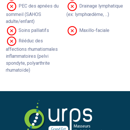
PEC des apnées du
Drainage lymphatique
sommeil (SAHOS
(ex: lymphœdème, ...)
adulte/enfant)
Soins palliatifs
Maxillo-faciale
Rééduc des
affections rhumatismales
inflammatoires (pelvi
spondyte, polyarthrite
rhumatoïde)