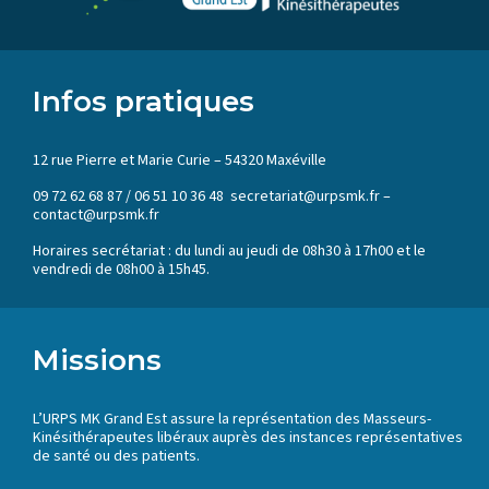
Infos pratiques
12 rue Pierre et Marie Curie – 54320 Maxéville
09 72 62 68 87 / 06 51 10 36 48 secretariat@urpsmk.fr –
contact@urpsmk.fr
Horaires secrétariat : du lundi au jeudi de 08h30 à 17h00 et le
vendredi de 08h00 à 15h45.
Missions
L’URPS MK Grand Est assure la représentation des Masseurs-
Kinésithérapeutes libéraux auprès des instances représentatives
de santé ou des patients.