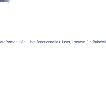
ndicap
ateformes d'équilibre fonctionnelle (Huber, I moove...) ○ Balné