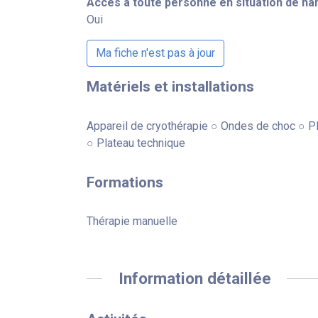
Accès à toute personne en situation de ha
Oui
Ma fiche n'est pas à jour
Matériels et installations
Appareil de cryothérapie ○ Ondes de choc ○ Pl
○ Plateau technique
Formations
Thérapie manuelle
Information détaillée