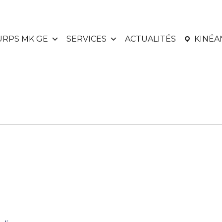
URPS MK GE
SERVICES
ACTUALITÉS
KINÉ