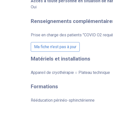
Accès à toute personne en situation de ha
Oui
Renseignements complémentaire
Prise en charge des patients "COVID O2 requé
Ma fiche n'est pas à jour
Matériels et installations
Appareil de cryothérapie ○ Plateau technique
Formations
Rééducation périnéo-sphinctérienne