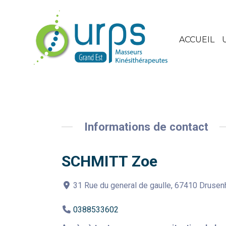
ACCUEIL
Informations de contact
SCHMITT Zoe
31 Rue du general de gaulle, 67410 Druse
0388533602