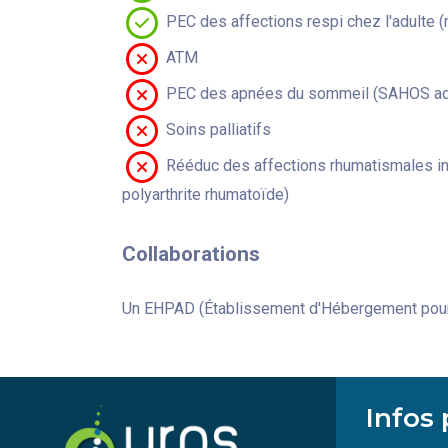
PEC des affections respi chez l'adulte 
ATM
PEC des apnées du sommeil (SAHOS adu
Soins palliatifs
Rééduc des affections rhumatismales in
polyarthrite rhumatoïde)
Collaborations
Un EHPAD (Établissement d'Hébergement pour
Infos 