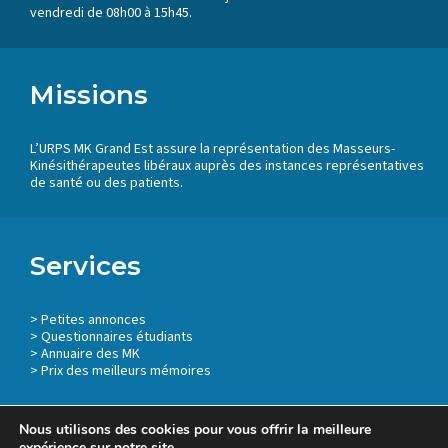
vendredi de 08h00 à 15h45.
Missions
L’URPS MK Grand Est assure la représentation des Masseurs-
Kinésithérapeutes libéraux auprès des instances représentatives
de santé ou des patients.
Services
>
Petites annonces
>
Questionnaires étudiants
>
Annuaire des MK
> Prix des meilleurs mémoires
Nous utilisons des cookies pour vous offrir la meilleure
expérience sur notre site.