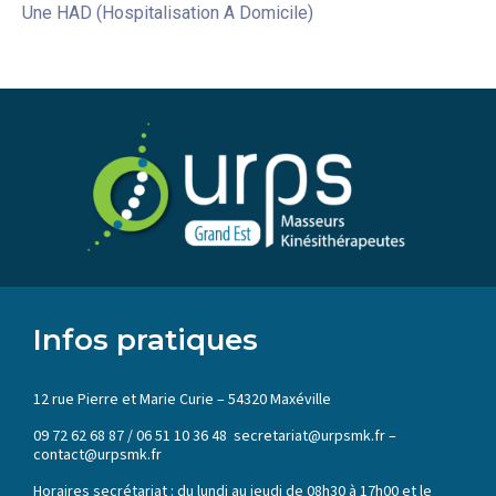
Une HAD (Hospitalisation A Domicile)
Infos pratiques
12 rue Pierre et Marie Curie – 54320 Maxéville
09 72 62 68 87 / 06 51 10 36 48 secretariat@urpsmk.fr –
contact@urpsmk.fr
Horaires secrétariat : du lundi au jeudi de 08h30 à 17h00 et le