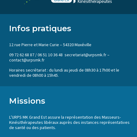
Infos pratiques
12 rue Pierre et Marie Curie – 54320 Maxéville
09 72 62 68 87 / 06 51 10 36 48 secretariat@urpsmk.fr –
contact@urpsmk.fr
Horaires secrétariat : du lundi au jeudi de 08h30 à 17h00 et le
vendredi de 08h00 à 15h45.
Missions
L’URPS MK Grand Est assure la représentation des Masseurs-
Kinésithérapeutes libéraux auprès des instances représentatives
de santé ou des patients.