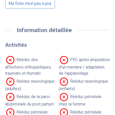
Ma fiche n'est pas à jour
Information détaillée
Activités
Rééduc des
PEC après amputation
affections orthopédiques,
d'un membre / adaptation
traumato et rhumato
de l'appareillage
Rééduc neurologique
Rééduc neurologique
(adultes)
(enfants)
Rééduc de la paroi
Rééduc périnéale
abdominale du post partum
chez la femme
Rééduc périnéale
Rééduc périnéale