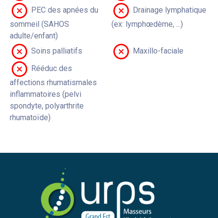
PEC des apnées du
Drainage lymphatique
sommeil (SAHOS
(ex: lymphœdème, ...)
adulte/enfant)
Soins palliatifs
Maxillo-faciale
Rééduc des
affections rhumatismales
inflammatoires (pelvi
spondyte, polyarthrite
rhumatoïde)