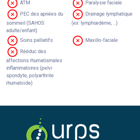
ATM
Paralysie faciale
PEC des apnées du
Drainage lymphatique
sommeil (SAHOS
(ex: lymphœdème, ...)
adulte/enfant)
Soins palliatifs
Maxillo-faciale
Rééduc des
affections rhumatismales
inflammatoires (pelvi
spondyte, polyarthrite
rhumatoïde)