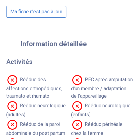
Ma fiche n'est pas à jour
Information détaillée
Activités
Rééduc des
PEC après amputation
affections orthopédiques,
d'un membre / adaptation
traumato et rhumato
de l'appareillage
Rééduc neurologique
Rééduc neurologique
(adultes)
(enfants)
Rééduc de la paroi
Rééduc périnéale
abdominale du post partum
chez la femme