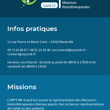
Infos pratiques
12 rue Pierre et Marie Curie – 54320 Maxéville
09 72 62 68 87 / 06 51 10 36 48 secretariat@urpsmk.fr –
contact@urpsmk.fr
Horaires secrétariat : du lundi au jeudi de 08h30 à 17h00 et le
vendredi de 08h00 à 15h45.
Missions
L’URPS MK Grand Est assure la représentation des Masseurs-
Kinésithérapeutes libéraux auprès des instances représentatives
de santé ou des patients.