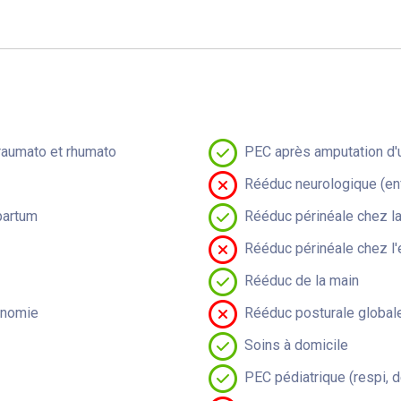
raumato et rhumato
PEC après amputation d'u
Rééduc neurologique (en
partum
Rééduc périnéale chez 
Rééduc périnéale chez l'
Rééduc de la main
onomie
Rééduc posturale global
Soins à domicile
PEC pédiatrique (respi, 