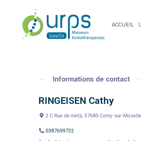
ACCUEIL
Informations de contact
RINGEISEN Cathy
2 C Rue de metz, 57680 Corny-sur-Mosell
0387699732