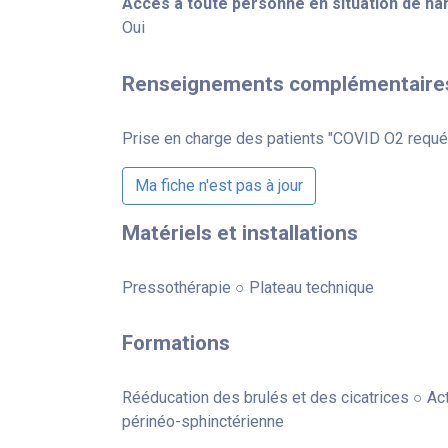
Accès à toute personne en situation de ha
Oui
Renseignements complémentaire
Prise en charge des patients "COVID O2 requé
Ma fiche n'est pas à jour
Matériels et installations
Pressothérapie ○ Plateau technique
Formations
Rééducation des brulés et des cicatrices ○ Ac
périnéo-sphinctérienne