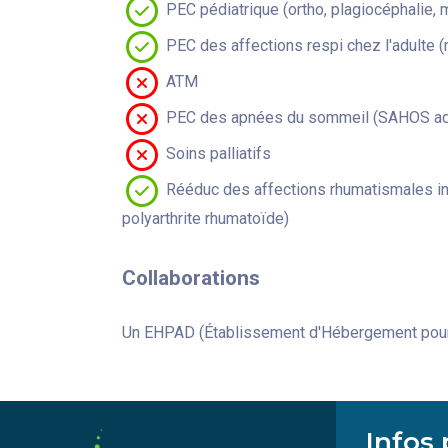
PEC pédiatrique (ortho, plagiocéphalie, 
PEC des affections respi chez l'adulte 
ATM
PEC des apnées du sommeil (SAHOS adu
Soins palliatifs
Rééduc des affections rhumatismales in
polyarthrite rhumatoïde)
Collaborations
Un EHPAD (Établissement d'Hébergement pour
Infos 