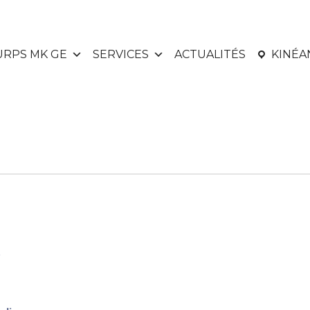
URPS MK GE
SERVICES
ACTUALITÉS
KINÉ
e