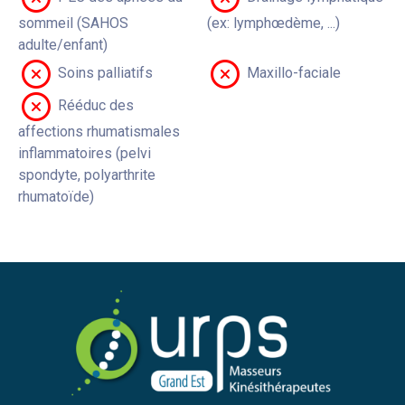
sommeil (SAHOS
(ex: lymphœdème, ...)
adulte/enfant)
Soins palliatifs
Maxillo-faciale
Rééduc des
affections rhumatismales
inflammatoires (pelvi
spondyte, polyarthrite
rhumatoïde)