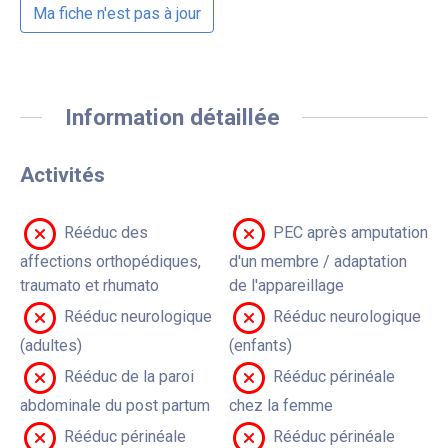
Ma fiche n'est pas à jour
Information détaillée
Activités
Rééduc des
PEC après amputation
affections orthopédiques,
d'un membre / adaptation
traumato et rhumato
de l'appareillage
Rééduc neurologique
Rééduc neurologique
(adultes)
(enfants)
Rééduc de la paroi
Rééduc périnéale
abdominale du post partum
chez la femme
Rééduc périnéale
Rééduc périnéale