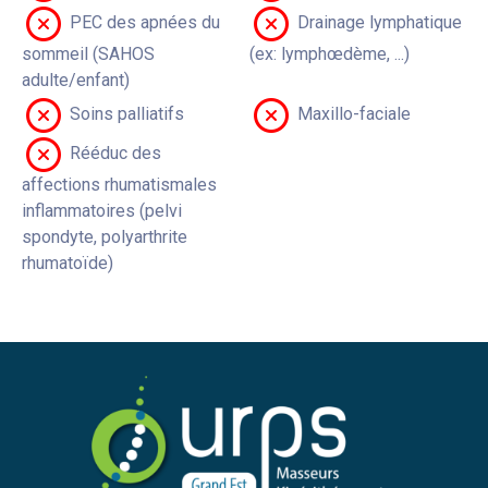
PEC des apnées du
Drainage lymphatique
sommeil (SAHOS
(ex: lymphœdème, ...)
adulte/enfant)
Soins palliatifs
Maxillo-faciale
Rééduc des
affections rhumatismales
inflammatoires (pelvi
spondyte, polyarthrite
rhumatoïde)