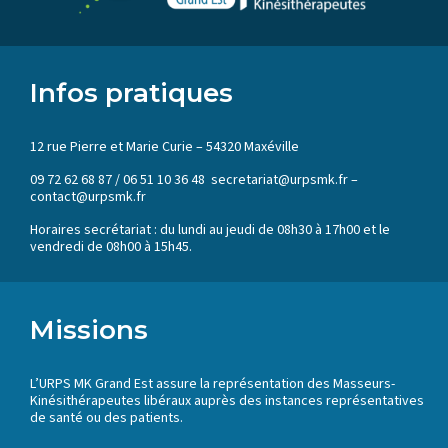
Infos pratiques
12 rue Pierre et Marie Curie – 54320 Maxéville
09 72 62 68 87 / 06 51 10 36 48 secretariat@urpsmk.fr –
contact@urpsmk.fr
Horaires secrétariat : du lundi au jeudi de 08h30 à 17h00 et le
vendredi de 08h00 à 15h45.
Missions
L’URPS MK Grand Est assure la représentation des Masseurs-
Kinésithérapeutes libéraux auprès des instances représentatives
de santé ou des patients.