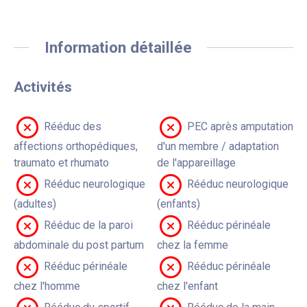
Information détaillée
Activités
Rééduc des
PEC après amputation
affections orthopédiques,
d'un membre / adaptation
traumato et rhumato
de l'appareillage
Rééduc neurologique
Rééduc neurologique
(adultes)
(enfants)
Rééduc de la paroi
Rééduc périnéale
abdominale du post partum
chez la femme
Rééduc périnéale
Rééduc périnéale
chez l'homme
chez l'enfant