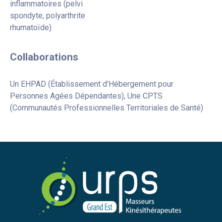
inflammatoires (pelvi
spondyte, polyarthrite
rhumatoïde)
Collaborations
Un EHPAD (Établissement d'Hébergement pour
Personnes Agées Dépendantes), Une CPTS
(Communautés Professionnelles Territoriales de Santé)