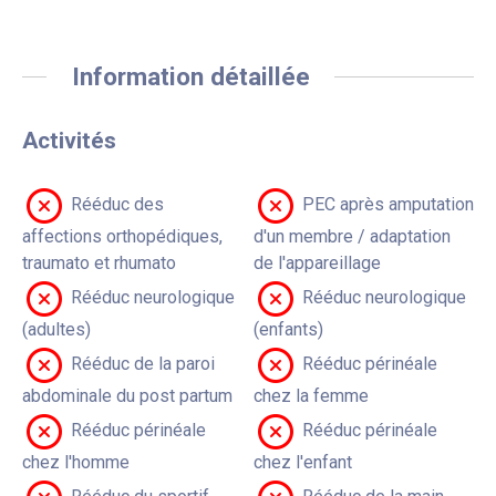
Information détaillée
Activités
Rééduc des
PEC après amputation
affections orthopédiques,
d'un membre / adaptation
traumato et rhumato
de l'appareillage
Rééduc neurologique
Rééduc neurologique
(adultes)
(enfants)
Rééduc de la paroi
Rééduc périnéale
abdominale du post partum
chez la femme
Rééduc périnéale
Rééduc périnéale
chez l'homme
chez l'enfant