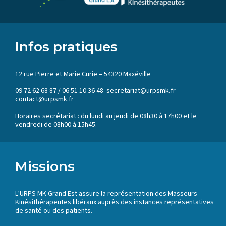
Infos pratiques
12 rue Pierre et Marie Curie – 54320 Maxéville
09 72 62 68 87 / 06 51 10 36 48 secretariat@urpsmk.fr –
contact@urpsmk.fr
Horaires secrétariat : du lundi au jeudi de 08h30 à 17h00 et le
vendredi de 08h00 à 15h45.
Missions
L’URPS MK Grand Est assure la représentation des Masseurs-
Kinésithérapeutes libéraux auprès des instances représentatives
de santé ou des patients.