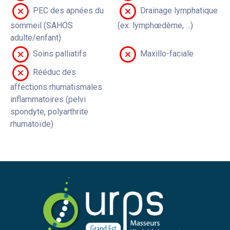
PEC des apnées du
Drainage lymphatique
sommeil (SAHOS
(ex: lymphœdème, ...)
adulte/enfant)
Soins palliatifs
Maxillo-faciale
Rééduc des
affections rhumatismales
inflammatoires (pelvi
spondyte, polyarthrite
rhumatoïde)