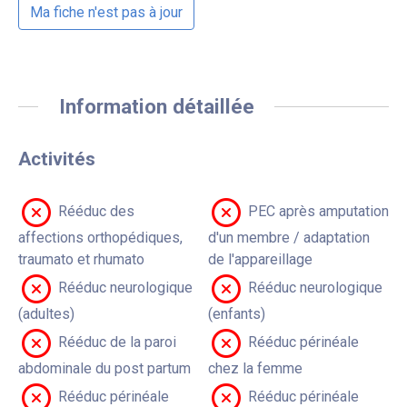
Ma fiche n'est pas à jour
Information détaillée
Activités
Rééduc des
PEC après amputation
affections orthopédiques,
d'un membre / adaptation
traumato et rhumato
de l'appareillage
Rééduc neurologique
Rééduc neurologique
(adultes)
(enfants)
Rééduc de la paroi
Rééduc périnéale
abdominale du post partum
chez la femme
Rééduc périnéale
Rééduc périnéale