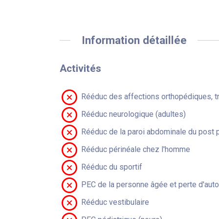
Information détaillée
Activités
Rééduc des affections orthopédiques, t
Rééduc neurologique (adultes)
Rééduc de la paroi abdominale du post 
Rééduc périnéale chez l'homme
Rééduc du sportif
PEC de la personne âgée et perte d'aut
Rééduc vestibulaire