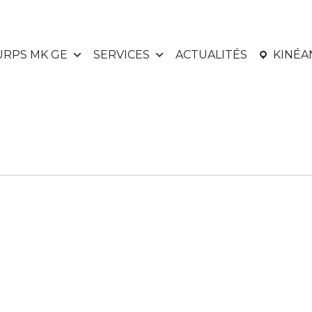
URPS MK GE
SERVICES
ACTUALITÉS
KINÉ