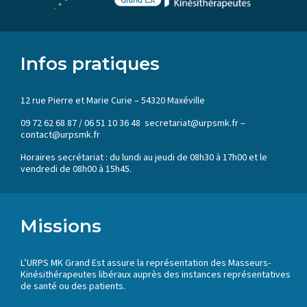
Infos pratiques
12 rue Pierre et Marie Curie – 54320 Maxéville
09 72 62 68 87 / 06 51 10 36 48 secretariat@urpsmk.fr –
contact@urpsmk.fr
Horaires secrétariat : du lundi au jeudi de 08h30 à 17h00 et le
vendredi de 08h00 à 15h45.
Missions
L’URPS MK Grand Est assure la représentation des Masseurs-
Kinésithérapeutes libéraux auprès des instances représentatives
de santé ou des patients.