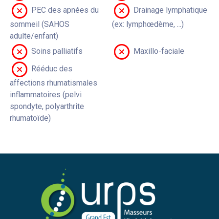
PEC des apnées du
Drainage lymphatique
sommeil (SAHOS
(ex: lymphœdème, ...)
adulte/enfant)
Soins palliatifs
Maxillo-faciale
Rééduc des
affections rhumatismales
inflammatoires (pelvi
spondyte, polyarthrite
rhumatoïde)