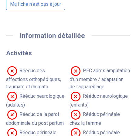
Ma fiche n'est pas à jour
Information détaillée
Activités
Rééduc des
PEC après amputation
affections orthopédiques,
d'un membre / adaptation
traumato et rhumato
de l'appareillage
Rééduc neurologique
Rééduc neurologique
(adultes)
(enfants)
Rééduc de la paroi
Rééduc périnéale
abdominale du post partum
chez la femme
Rééduc périnéale
Rééduc périnéale