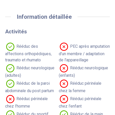
Information détaillée
Activités
Rééduc des
PEC après amputation
affections orthopédiques,
d'un membre / adaptation
traumato et rhumato
de l'appareillage
Rééduc neurologique
Rééduc neurologique
(adultes)
(enfants)
Rééduc de la paroi
Rééduc périnéale
abdominale du post partum
chez la femme
Rééduc périnéale
Rééduc périnéale
chez l'homme
chez l'enfant
Rééduc du sportif
Rééduc de la main