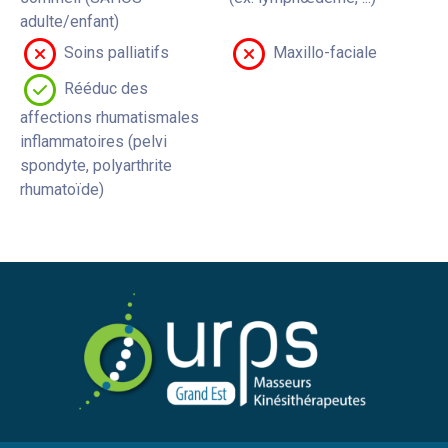
adulte/enfant)
Soins palliatifs
Maxillo-faciale
Rééduc des
affections rhumatismales
inflammatoires (pelvi
spondyte, polyarthrite
rhumatoïde)