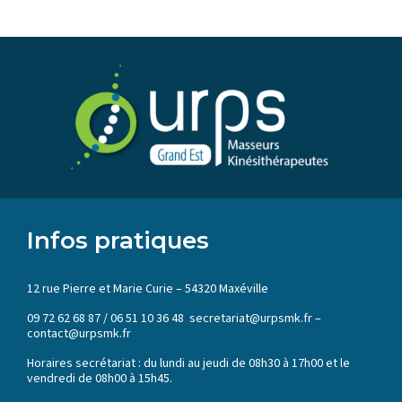
Infos pratiques
12 rue Pierre et Marie Curie – 54320 Maxéville
09 72 62 68 87 / 06 51 10 36 48 secretariat@urpsmk.fr –
contact@urpsmk.fr
Horaires secrétariat : du lundi au jeudi de 08h30 à 17h00 et le
vendredi de 08h00 à 15h45.