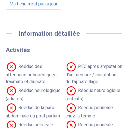
Ma fiche n'est pas à jour
Information détaillée
Activités
Rééduc des
PEC après amputation
affections orthopédiques,
d'un membre / adaptation
traumato et rhumato
de l'appareillage
Rééduc neurologique
Rééduc neurologique
(adultes)
(enfants)
Rééduc de la paroi
Rééduc périnéale
abdominale du post partum
chez la femme
Rééduc périnéale
Rééduc périnéale