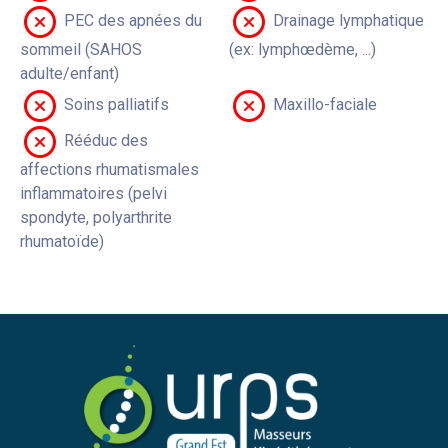
PEC des apnées du
Drainage lymphatique
sommeil (SAHOS
(ex: lymphœdème, ...)
adulte/enfant)
Soins palliatifs
Maxillo-faciale
Rééduc des
affections rhumatismales
inflammatoires (pelvi
spondyte, polyarthrite
rhumatoïde)