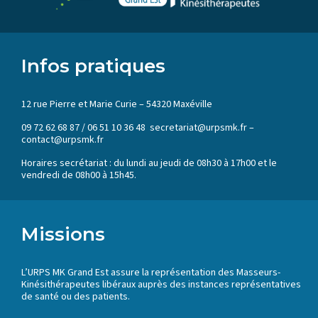
Infos pratiques
12 rue Pierre et Marie Curie – 54320 Maxéville
09 72 62 68 87 / 06 51 10 36 48 secretariat@urpsmk.fr –
contact@urpsmk.fr
Horaires secrétariat : du lundi au jeudi de 08h30 à 17h00 et le
vendredi de 08h00 à 15h45.
Missions
L’URPS MK Grand Est assure la représentation des Masseurs-
Kinésithérapeutes libéraux auprès des instances représentatives
de santé ou des patients.