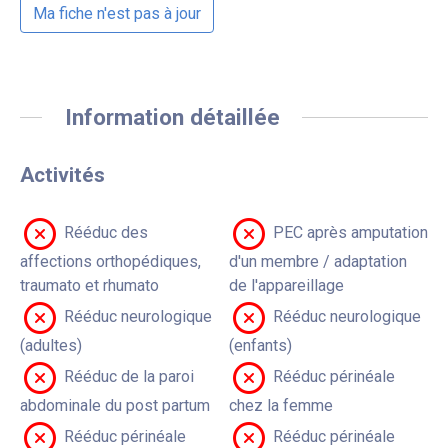
Ma fiche n'est pas à jour
Information détaillée
Activités
Rééduc des
PEC après amputation
affections orthopédiques,
d'un membre / adaptation
traumato et rhumato
de l'appareillage
Rééduc neurologique
Rééduc neurologique
(adultes)
(enfants)
Rééduc de la paroi
Rééduc périnéale
abdominale du post partum
chez la femme
Rééduc périnéale
Rééduc périnéale