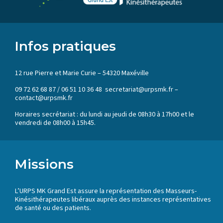
Infos pratiques
12 rue Pierre et Marie Curie – 54320 Maxéville
09 72 62 68 87 / 06 51 10 36 48 secretariat@urpsmk.fr –
contact@urpsmk.fr
Horaires secrétariat : du lundi au jeudi de 08h30 à 17h00 et le
vendredi de 08h00 à 15h45.
Missions
L’URPS MK Grand Est assure la représentation des Masseurs-
Kinésithérapeutes libéraux auprès des instances représentatives
de santé ou des patients.