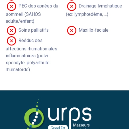
PEC des apnées du
Drainage lymphatique
sommeil (SAHOS
(ex: lymphœdème, ...)
adulte/enfant)
Soins palliatifs
Maxillo-faciale
Rééduc des
affections rhumatismales
inflammatoires (pelvi
spondyte, polyarthrite
rhumatoïde)