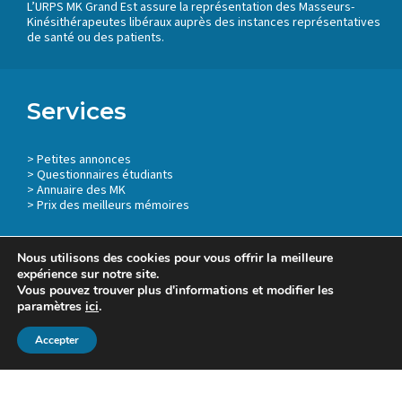
L’URPS MK Grand Est assure la représentation des Masseurs-
Kinésithérapeutes libéraux auprès des instances représentatives
de santé ou des patients.
Services
>
Petites annonces
>
Questionnaires étudiants
>
Annuaire des MK
> Prix des meilleurs mémoires
Nous utilisons des cookies pour vous offrir la meilleure
expérience sur notre site.
Vous pouvez trouver plus d'informations et modifier les
Mentions légales
paramètres
ici
.
Accepter
2023 © URPS MK