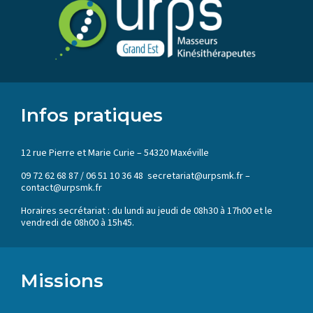
Infos pratiques
12 rue Pierre et Marie Curie – 54320 Maxéville
09 72 62 68 87 / 06 51 10 36 48 secretariat@urpsmk.fr –
contact@urpsmk.fr
Horaires secrétariat : du lundi au jeudi de 08h30 à 17h00 et le
vendredi de 08h00 à 15h45.
Missions