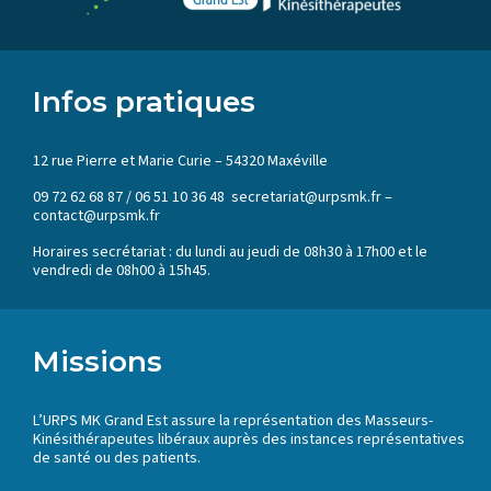
Infos pratiques
12 rue Pierre et Marie Curie – 54320 Maxéville
09 72 62 68 87 / 06 51 10 36 48 secretariat@urpsmk.fr –
contact@urpsmk.fr
Horaires secrétariat : du lundi au jeudi de 08h30 à 17h00 et le
vendredi de 08h00 à 15h45.
Missions
L’URPS MK Grand Est assure la représentation des Masseurs-
Kinésithérapeutes libéraux auprès des instances représentatives
de santé ou des patients.