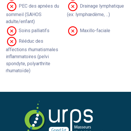
PEC des apnées du
Drainage lymphatique
sommeil (SAHOS
(ex: lymphœdème, ...)
adulte/enfant)
Soins palliatifs
Maxillo-faciale
Rééduc des
affections rhumatismales
inflammatoires (pelvi
spondyte, polyarthrite
rhumatoïde)