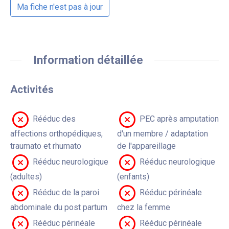
Ma fiche n'est pas à jour
Information détaillée
Activités
Rééduc des
PEC après amputation
affections orthopédiques,
d'un membre / adaptation
traumato et rhumato
de l'appareillage
Rééduc neurologique
Rééduc neurologique
(adultes)
(enfants)
Rééduc de la paroi
Rééduc périnéale
abdominale du post partum
chez la femme
Rééduc périnéale
Rééduc périnéale