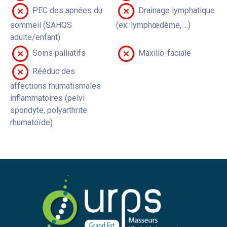
PEC des apnées du
Drainage lymphatique
sommeil (SAHOS
(ex: lymphœdème, ...)
adulte/enfant)
Soins palliatifs
Maxillo-faciale
Rééduc des
affections rhumatismales
inflammatoires (pelvi
spondyte, polyarthrite
rhumatoïde)