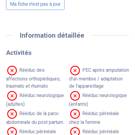
Ma fiche n'est pas à jour
Information détaillée
Activités
Rééduc des
PEC après amputation
affections orthopédiques,
d'un membre / adaptation
traumato et rhumato
de l'appareillage
Rééduc neurologique
Rééduc neurologique
(adultes)
(enfants)
Rééduc de la paroi
Rééduc périnéale
abdominale du post partum
chez la femme
Rééduc périnéale
Rééduc périnéale