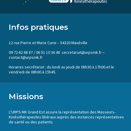
Infos pratiques
12 rue Pierre et Marie Curie – 54320 Maxéville
09 72 62 68 87 / 06 51 10 36 48 secretariat@urpsmk.fr –
contact@urpsmk.fr
Horaires secrétariat : du lundi au jeudi de 08h30 à 17h00 et le
vendredi de 08h00 à 15h45.
Missions
L’URPS MK Grand Est assure la représentation des Masseurs-
Kinésithérapeutes libéraux auprès des instances représentatives
de santé ou des patients.