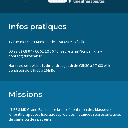
Infos pratiques
12 rue Pierre et Marie Curie – 54320 Maxéville
09 72 62 68 87 / 06 51 10 36 48 secretariat@urpsmk.fr –
contact@urpsmk.fr
Horaires secrétariat : du lundi au jeudi de 08h30 à 17h00 et le
vendredi de 08h00 à 15h45.
Missions
L’URPS MK Grand Est assure la représentation des Masseurs-
Kinésithérapeutes libéraux auprès des instances représentatives
de santé ou des patients.