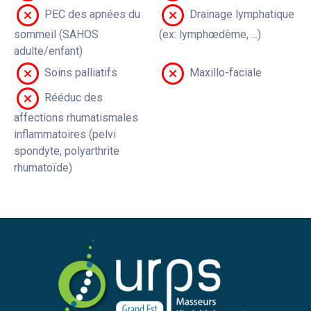
PEC des apnées du
Drainage lymphatique
sommeil (SAHOS
(ex: lymphœdème, ...)
adulte/enfant)
Soins palliatifs
Maxillo-faciale
Rééduc des
affections rhumatismales
inflammatoires (pelvi
spondyte, polyarthrite
rhumatoïde)