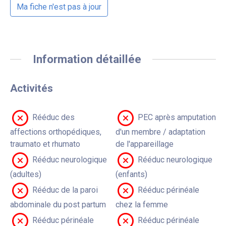
Ma fiche n'est pas à jour
Information détaillée
Activités
Rééduc des
PEC après amputation
affections orthopédiques,
d'un membre / adaptation
traumato et rhumato
de l'appareillage
Rééduc neurologique
Rééduc neurologique
(adultes)
(enfants)
Rééduc de la paroi
Rééduc périnéale
abdominale du post partum
chez la femme
Rééduc périnéale
Rééduc périnéale