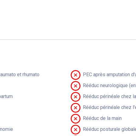
raumato et rhumato
PEC après amputation d'u
Rééduc neurologique (en
partum
Rééduc périnéale chez 
Rééduc périnéale chez l'
Rééduc de la main
onomie
Rééduc posturale global