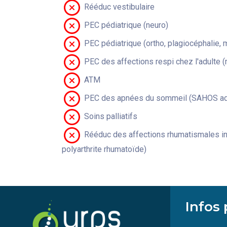
Rééduc vestibulaire
PEC pédiatrique (neuro)
PEC pédiatrique (ortho, plagiocéphalie, 
PEC des affections respi chez l'adulte 
ATM
PEC des apnées du sommeil (SAHOS adu
Soins palliatifs
Rééduc des affections rhumatismales in
polyarthrite rhumatoïde)
Infos 