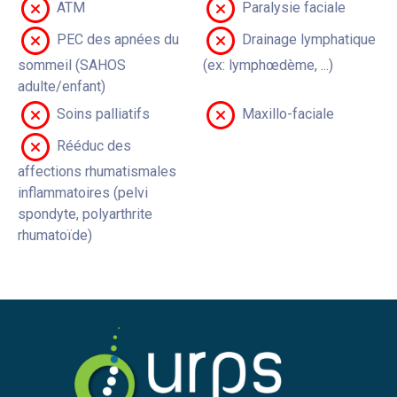
ATM
Paralysie faciale
PEC des apnées du
Drainage lymphatique
sommeil (SAHOS
(ex: lymphœdème, ...)
adulte/enfant)
Soins palliatifs
Maxillo-faciale
Rééduc des
affections rhumatismales
inflammatoires (pelvi
spondyte, polyarthrite
rhumatoïde)