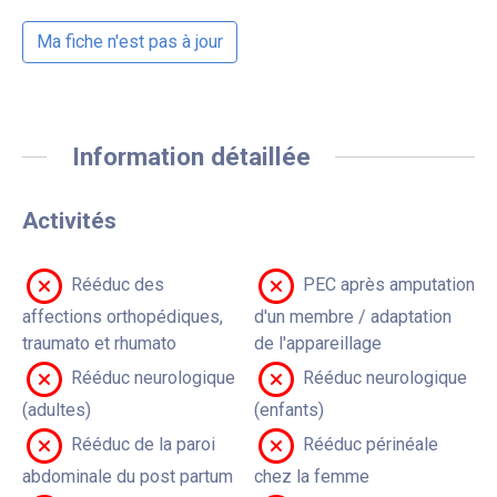
Ma fiche n'est pas à jour
Information détaillée
Activités
Rééduc des
PEC après amputation
affections orthopédiques,
d'un membre / adaptation
traumato et rhumato
de l'appareillage
Rééduc neurologique
Rééduc neurologique
(adultes)
(enfants)
Rééduc de la paroi
Rééduc périnéale
abdominale du post partum
chez la femme