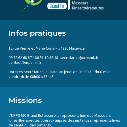
Infos pratiques
12 rue Pierre et Marie Curie – 54320 Maxéville
09 72 62 68 87 / 06 51 10 36 48 secretariat@urpsmk.fr –
contact@urpsmk.fr
Horaires secrétariat : du lundi au jeudi de 08h30 à 17h00 et le
vendredi de 08h00 à 15h45.
Missions
L’URPS MK Grand Est assure la représentation des Masseurs-
Kinésithérapeutes libéraux auprès des instances représentatives
de santé ou des patients.