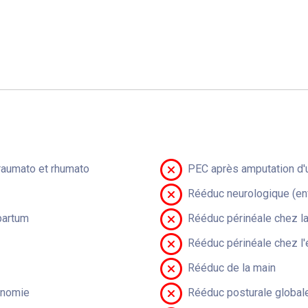
raumato et rhumato
PEC après amputation d'u
Rééduc neurologique (en
partum
Rééduc périnéale chez 
Rééduc périnéale chez l'
Rééduc de la main
onomie
Rééduc posturale global