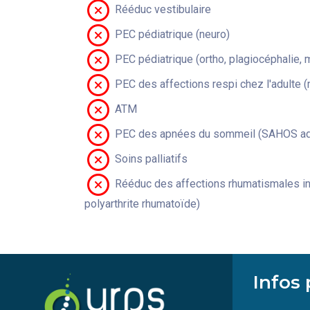
Rééduc vestibulaire
PEC pédiatrique (neuro)
PEC pédiatrique (ortho, plagiocéphalie, 
PEC des affections respi chez l'adulte 
ATM
PEC des apnées du sommeil (SAHOS adu
Soins palliatifs
Rééduc des affections rhumatismales in
polyarthrite rhumatoïde)
Infos 