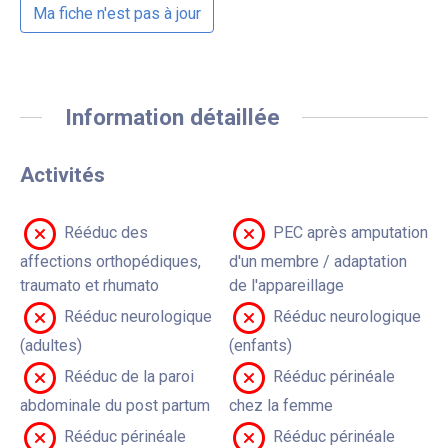
Ma fiche n'est pas à jour
Information détaillée
Activités
Rééduc des
PEC après amputation
affections orthopédiques,
d'un membre / adaptation
traumato et rhumato
de l'appareillage
Rééduc neurologique
Rééduc neurologique
(adultes)
(enfants)
Rééduc de la paroi
Rééduc périnéale
abdominale du post partum
chez la femme
Rééduc périnéale
Rééduc périnéale