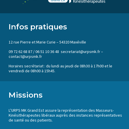
Infos pratiques
12 rue Pierre et Marie Curie – 54320 Maxéville
09 72 62 68 87 / 06 51 10 36 48 secretariat@urpsmk.fr –
contact@urpsmk.fr
Horaires secrétariat : du lundi au jeudi de 08h30 à 17h00 et le
vendredi de 08h00 à 15h45.
Missions
L’URPS MK Grand Est assure la représentation des Masseurs-
Kinésithérapeutes libéraux auprès des instances représentatives
de santé ou des patients.