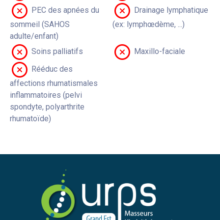
PEC des apnées du
Drainage lymphatique
sommeil (SAHOS
(ex: lymphœdème, ...)
adulte/enfant)
Soins palliatifs
Maxillo-faciale
Rééduc des
affections rhumatismales
inflammatoires (pelvi
spondyte, polyarthrite
rhumatoïde)