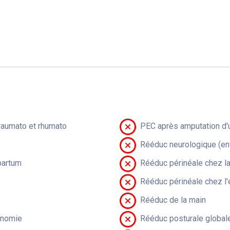
raumato et rhumato
PEC après amputation d'u
Rééduc neurologique (en
partum
Rééduc périnéale chez 
Rééduc périnéale chez l'
Rééduc de la main
onomie
Rééduc posturale global