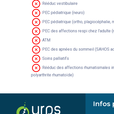
Rééduc vestibulaire
PEC pédiatrique (neuro)
PEC pédiatrique (ortho, plagiocéphalie, 
PEC des affections respi chez l'adulte 
ATM
PEC des apnées du sommeil (SAHOS adu
Soins palliatifs
Rééduc des affections rhumatismales in
polyarthrite rhumatoïde)
Infos 